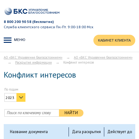
8 800 200 90 58 (бесплатно)
Служба клиентского сервиса
Пн.-Пт. 9:00-18:00 Мск
МЕНЮ
КАБИНЕТ КЛИЕНТА
→
АО «БКС Управление благосостоянием»
АО «БКС Управление благосостоянием»
→
→
Раскрытие информации
Конфликт интересов
Конфликт интересов
По годам
2023
НАЙТИ
Название документа
Дата раскрытия
Действует до