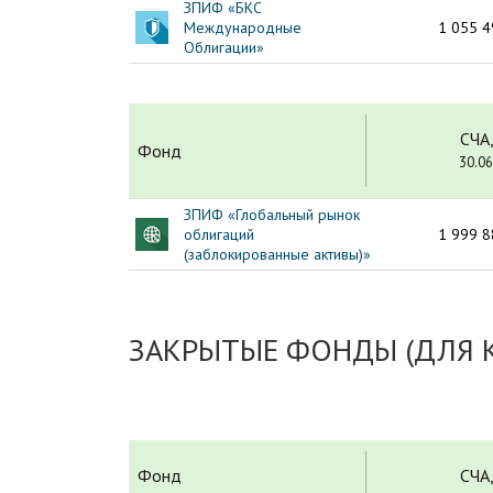
ЗПИФ «БКС
Международные
1 055 4
Облигации»
СЧА,
Фонд
30.06
ЗПИФ «Глобальный рынок
облигаций
1 999 8
(заблокированные активы)»
ЗАКРЫТЫЕ ФОНДЫ (ДЛЯ
Фонд
СЧА,