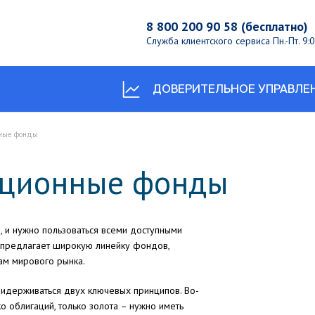
8 800 200 90 58 (бесплатно)
Служба клиентского сервиса
Пн.-Пт. 9
ДОВЕРИТЕЛЬНОЕ УПРАВЛЕ
нные фонды
иционные фонды
, и нужно пользоваться всеми доступными
 предлагает широкую линейку фондов,
ам мирового рынка.
ридерживаться двух ключевых принципов. Во-
ько облигаций, только золота – нужно иметь