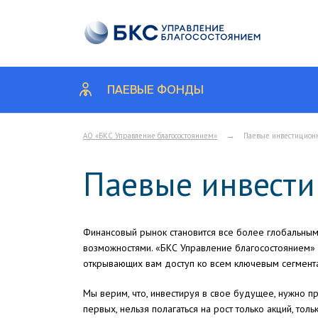
ПАЕВЫЕ ФОНДЫ
→
АО «БКС Управление благосостоянием»
Паевые инвестицио
Паевые инвест
Финансовый рынок становится все более глобальным
возможностями. «БКС Управление благосостоянием»
открывающих вам доступ ко всем ключевым сегмент
Мы верим, что, инвестируя в свое будущее, нужно п
первых, нельзя полагаться на рост только акций, тол