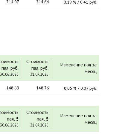
214.07
214.64
0.19 % / 0.41 руб.
тоимость
Стоимость
Изменение пая за
пая, руб.
пая, руб.
месяц
30.06.2026
31.07.2026
148.69
148.76
0.05 % / 0.07 руб.
тоимость
Стоимость
Изменение пая за
пая, $
пая, $
месяц
30.06.2026
31.07.2026