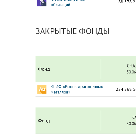
88 378 2
облигаций
ЗАКРЫТЫЕ ФОНДЫ
СЧА,
Фонд
30.06
ЗПИФ «Рынок драгоценных
224 268 5
металлов»
С
Фонд
30.06