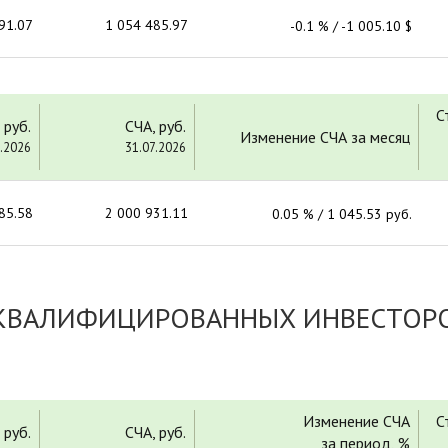
91.07
1 054 485.97
-0.1 % / -1 005.10 $
С
 руб.
СЧА, руб.
Изменение СЧА за месяц
.2026
31.07.2026
85.58
2 000 931.11
0.05 % / 1 045.53 руб.
 КВАЛИФИЦИРОВАННЫХ ИНВЕСТОРО
Изменение СЧА
С
 руб.
СЧА, руб.
за период, %