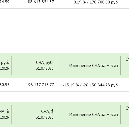
24.59
88 613 854.37
0.19 % / 170 700.60 руб.
С
 руб.
СЧА, руб.
Изменение СЧА за месяц
.2026
31.07.2026
60.55
198 137 715.77
-13.19 % / -26 130 844.78 руб.
С
ЧА, $
СЧА, $
Изменение СЧА за месяц
.2026
31.07.2026