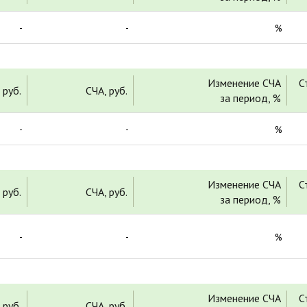
-
-
%
Изменение СЧА
С
 руб.
СЧА, руб.
за период, %
-
-
%
Изменение СЧА
С
 руб.
СЧА, руб.
за период, %
-
-
%
Изменение СЧА
С
 руб.
СЧА, руб.