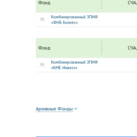
Фонд
СЧА,
Комбинированный ЗПИФ
«ФНБ Бизнес»
Фонд
СЧА,
Комбинированный ЗПИФ
«БМЕ Инвест»
Архивные Фонды