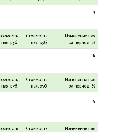
-
-
%
тоимость
Стоимость
Изменение пая
пая, руб.
пая, руб.
за период, %
-
-
%
тоимость
Стоимость
Изменение пая
пая, руб.
пая, руб.
за период, %
-
-
%
тоимость
Стоимость
Изменение пая