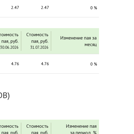
2.47
2.47
0 %
тоимость
Стоимость
Изменение пая за
пая, руб.
пая, руб.
месяц
30.06.2026
31.07.2026
4.76
4.76
0 %
В)
тоимость
Стоимость
Изменение пая
пая, руб.
пая, руб.
за период, %