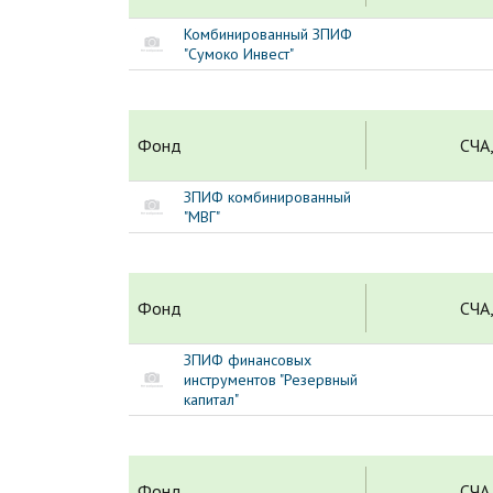
Комбинированный ЗПИФ
"Сумоко Инвест"
Фонд
СЧА,
ЗПИФ комбинированный
"МВГ"
Фонд
СЧА,
ЗПИФ финансовых
инструментов "Резервный
капитал"
Фонд
СЧА,