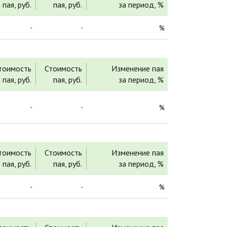
пая, руб.
пая, руб.
за период, %
-
-
%
тоимость
Стоимость
Изменение пая
пая, руб.
пая, руб.
за период, %
-
-
%
тоимость
Стоимость
Изменение пая
пая, руб.
пая, руб.
за период, %
-
-
%