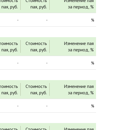
тоимость
Стоимость
Изменение пая
пая, руб.
пая, руб.
за период, %
-
-
%
тоимость
Стоимость
Изменение пая
пая, руб.
пая, руб.
за период, %
-
-
%
тоимость
Стоимость
Изменение пая
пая, руб.
пая, руб.
за период, %
-
-
%
тоимость
Стоимость
Изменение пая