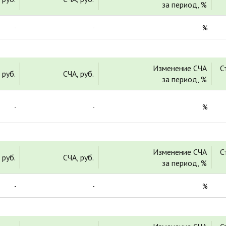
за период, %
-
-
%
Изменение СЧА
С
 руб.
СЧА, руб.
за период, %
-
-
%
Изменение СЧА
С
 руб.
СЧА, руб.
за период, %
-
-
%