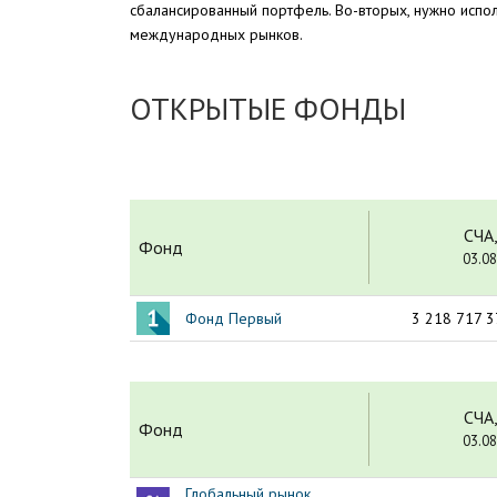
сбалансированный портфель. Во-вторых, нужно исполь
международных рынков.
ОТКРЫТЫЕ ФОНДЫ
СЧА,
Фонд
03.08
Фонд Первый
3 218 717 3
СЧА,
Фонд
03.08
Глобальный рынок