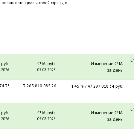
зовать потенциал и своей страны, и
С
 руб.
СЧА, руб.
Изменение СЧА
за день
.2026
05.08.2026
74.33
3 265 810 085.26
1.45 % / 47 297 018.34 руб.
С
 руб.
СЧА, руб.
Изменение СЧА
за день
.2026
05.08.2026