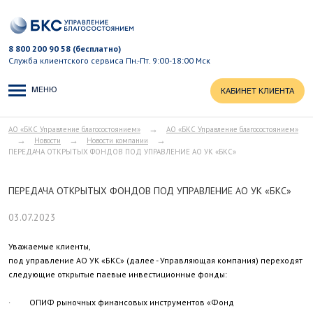
8 800 200 90 58 (бесплатно)
Служба клиентского сервиса
Пн.-Пт. 9:00-18:00 Мск
МЕНЮ
КАБИНЕТ КЛИЕНТА
→
АО «БКС Управление благосостоянием»
АО «БКС Управление благосостоянием»
→
→
→
Новости
Новости компании
ПЕРЕДАЧА ОТКРЫТЫХ ФОНДОВ ПОД УПРАВЛЕНИЕ АО УК «БКС»
ПЕРЕДАЧА ОТКРЫТЫХ ФОНДОВ ПОД УПРАВЛЕНИЕ АО УК «БКС»
03.07.2023
Уважаемые клиенты,
под управление АО УК «БКС» (далее - Управляющая компания) переходят
следующие открытые паевые инвестиционные фонды:
· ОПИФ рыночных финансовых инструментов «Фонд