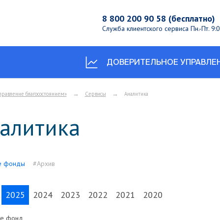
8 800 200 90 58 (бесплатно)
Служба клиентского сервиса
Пн.-Пт. 9
ДОВЕРИТЕЛЬНОЕ УПРАВЛЕ
→
→
правление благосостоянием»
Сервисы
Аналитика
алитика
е фонды
#Архив
2025
2024
2023
2022
2021
2020
те фонд