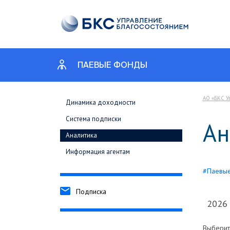
ПАЕВЫЕ ФОНДЫ
АО «БКС У
Динамика доходности
Система подписки
Ан
Аналитика
Информация агентам
#Паевы
Подписка
2026
Выбери