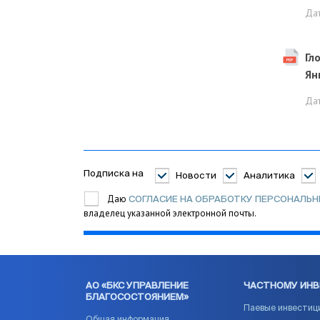
Да
Гл
Ян
Да
Подписка на
Новости
Аналитика
Даю
СОГЛАСИЕ НА ОБРАБОТКУ ПЕРСОНАЛЬ
владелец указанной электронной почты.
АО «БКС УПРАВЛЕНИЕ
ЧАСТНОМУ ИН
БЛАГОСОСТОЯНИЕМ»
Паевые инвестиц