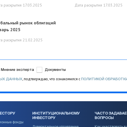
та раскрытия
17.03.2025
Дата раскрытия
17.03.2025
обальный рынок облигаций
варь 2025
та раскрытия
21.02.2025
Мнение эксперта
Документы
, подтверждаю, что ознакомился с
НЫХ ДАННЫХ
ПОЛИТИКОЙ ОБРАБОТК
ВЕСТОРУ
ИНСТИТУЦИОНАЛЬНОМУ
ЧАСТО ЗАДАВА
ИНВЕСТОРУ
ВОПРОСЫ
ионные фонды