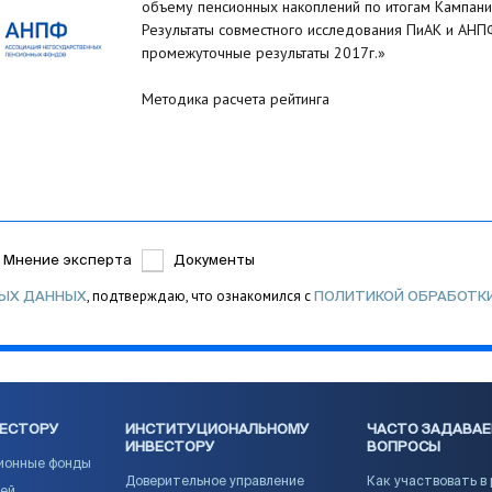
объему пенсионных накоплений по итогам Кампани
Результаты совместного исследования ПиАК и АНПФ
промежуточные результаты 2017г.»
Методика расчета рейтинга
Мнение эксперта
Документы
, подтверждаю, что ознакомился с
НЫХ ДАННЫХ
ПОЛИТИКОЙ ОБРАБОТК
ВЕСТОРУ
ИНСТИТУЦИОНАЛЬНОМУ
ЧАСТО ЗАДАВА
ИНВЕСТОРУ
ВОПРОСЫ
ионные фонды
Доверительное управление
Как участвовать в