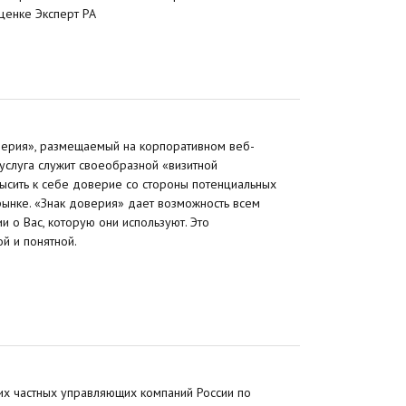
ценке Эксперт РА
оверия», размещаемый на корпоративном веб-
услуга служит своеобразной «визитной
ысить к себе доверие со стороны потенциальных
рынке. «Знак доверия» дает возможность всем
 о Вас, которую они используют. Это
й и понятной.
х частных управляющих компаний России по