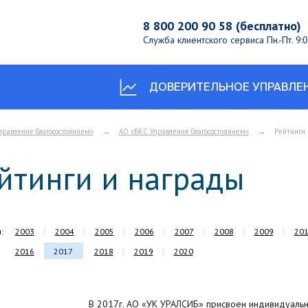
8 800 200 90 58 (бесплатно)
Служба клиентского сервиса
Пн.-Пт. 9
ДОВЕРИТЕЛЬНОЕ УПРАВЛЕ
→
→
правление благосостоянием»
АО «БКС Управление благосостоянием»
Рейтинги
йтинги и награды
:
2003
2004
2005
2006
2007
2008
2009
20
2016
2017
2018
2019
2020
В 2017г. АО «УК УРАЛСИБ» присвоен индивидуальны