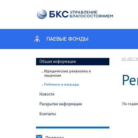
ПАЕВЫЕ ФОНДЫ
АО «БКС У
Общая информация
Юридические реквизиты и
Ре
лицензии
Рейтинги и награды
Новости
Раскрытие информации
По годам
Контакты
Подписка