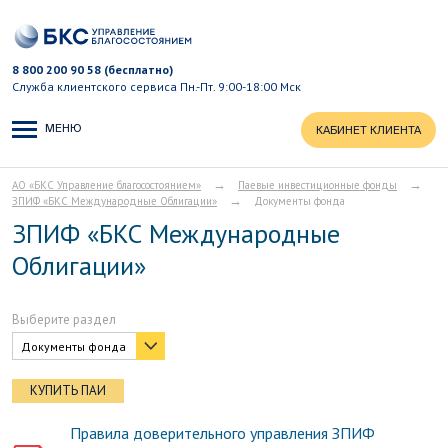
8 800 200 90 58 (бесплатно)
Служба клиентского сервиса
Пн.-Пт. 9:00-18:00 Мск
МЕНЮ
КАБИНЕТ КЛИЕНТА
→
→
АО «БКС Управление благосостоянием»
Паевые инвестиционные фонды
→
ЗПИФ «БКС Международные Облигации»
Документы фонда
ЗПИФ «БКС Международные
Облигации»
Выберите раздел
Документы фонда
КУПИТЬ ПАИ
Правила доверительного управления ЗПИФ