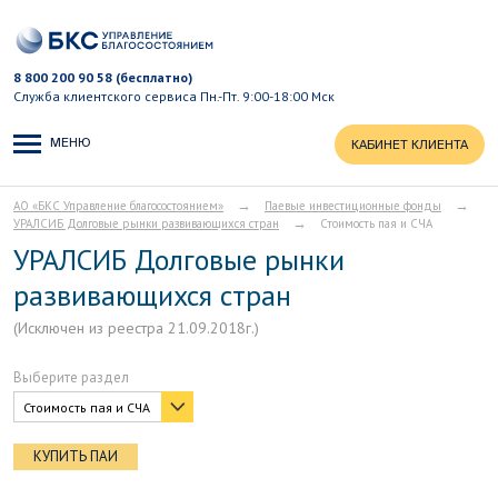
8 800 200 90 58 (бесплатно)
Служба клиентского сервиса
Пн.-Пт. 9:00-18:00 Мск
МЕНЮ
КАБИНЕТ КЛИЕНТА
→
→
АО «БКС Управление благосостоянием»
Паевые инвестиционные фонды
→
УРАЛСИБ Долговые рынки развивающихся стран
Стоимость пая и СЧА
УРАЛСИБ Долговые рынки
развивающихся стран
(Исключен из реестра 21.09.2018г.)
Выберите раздел
Стоимость пая и СЧА
КУПИТЬ ПАИ