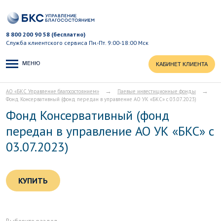
8 800 200 90 58 (бесплатно)
Служба клиентского сервиса
Пн.-Пт. 9:00-18:00 Мск
МЕНЮ
КАБИНЕТ КЛИЕНТА
→
→
АО «БКС Управление благосостоянием»
Паевые инвестиционные фонды
Фонд Консервативный (фонд передан в управление АО УК «БКС» с 03.07.2023)
Фонд Консервативный (фонд
передан в управление АО УК «БКС» с
03.07.2023)
КУПИТЬ