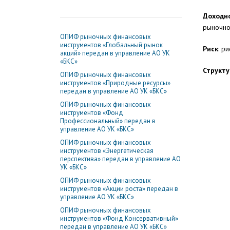
Доходн
рыночно
ОПИФ рыночных финансовых
инструментов «Глобальный рынок
Риск
: р
акций» передан в управление АО УК
«БКС»
Структу
ОПИФ рыночных финансовых
инструментов «Природные ресурсы»
передан в управление АО УК «БКС»
ОПИФ рыночных финансовых
инструментов «Фонд
Профессиональный» передан в
управление АО УК «БКС»
ОПИФ рыночных финансовых
инструментов «Энергетическая
перспектива» передан в управление АО
УК «БКС»
ОПИФ рыночных финансовых
инструментов «Акции роста» передан в
управление АО УК «БКС»
ОПИФ рыночных финансовых
инструментов «Фонд Консервативный»
передан в управление АО УК «БКС»