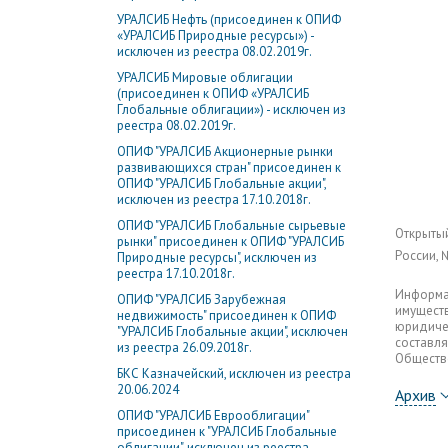
УРАЛСИБ Нефть (присоединен к ОПИФ
«УРАЛСИБ Природные ресурсы») -
исключен из реестра 08.02.2019г.
УРАЛСИБ Мировые облигации
(присоединен к ОПИФ «УРАЛСИБ
Глобальные облигации») - исключен из
реестра 08.02.2019г.
ОПИФ "УРАЛСИБ Акционерные рынки
развивающихся стран" присоединен к
ОПИФ "УРАЛСИБ Глобальные акции",
исключен из реестра 17.10.2018г.
ОПИФ "УРАЛСИБ Глобальные сырьевые
Открыты
рынки" присоединен к ОПИФ "УРАЛСИБ
России, 
Природные ресурсы", исключен из
реестра 17.10.2018г.
Информац
ОПИФ "УРАЛСИБ Зарубежная
имуществ
недвижимость" присоединен к ОПИФ
юридичес
"УРАЛСИБ Глобальные акции", исключен
составля
из реестра 26.09.2018г.
Общество
БКС Казначейский, исключен из реестра
20.06.2024
Архив
ОПИФ "УРАЛСИБ Еврооблигации"
присоединен к "УРАЛСИБ Глобальные
облигации", исключен из реестра