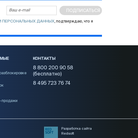
ПОДПИСАТЬСЯ
, подтверждаю, что я
И ПЕРСОНАЛЬНЫХ ДАННЫХ
ЕМЫЕ
КОНТАКТЫ
8 800 200 90 58
 разблокировке
(бесплатно)
8 495 723 76 74
ок
и-продажи
Разработка сайта
Redsoft