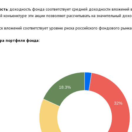
ость
: доходность фонда соответствует средней доходности вложений в
й конъюнктуре эти акции позволяют рассчитывать на значительный дохо
иск вложений соответствует уровню риска российского фондового рынка
ра портфеля фонда:
18.3%
32%