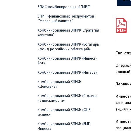
ЗПИФ комбинированный "МВГ"
ЗПИФ финансовых инструментов
"Резервный капитал"
Комбинированный ЗПИФ "Стратегия
капитала"
Комбинированный ЗПИФ «Богатырь
- фонд российских облигаций»
Тип
: от
Комбинированный ЗПИФ «Инвест-
Арт»
Операци
каждый 
Комбинированный ЗПИФ «Интера»
Комбинированный ЗПИФ
Первич
«Действие»
Комбинированный ЗПИФ «Столица
Инвест
недвижимости»
капитал
акциям 
Комбинированный ЗПИФ «ФНБ
Бизнес»
Инвест
Комбинированный ЗПИФ «БМЕ
специал
Инвест»