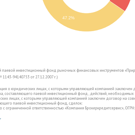
47.2%
й паевой инвестиционный фонд рыночных финансовых инструментов «Прир
№ 1143-94140753 от 27.12.2007 г.)
ия о юридических лицах, с которыми управляющей компанией заключен до
а, составляющего паевой инвестиционный фонд , действий, необходимых 
ких лицах, с которыми управляющей компанией заключен договор на совер
ющего паевой инвестиционный фонд, сделок:
 с ограниченной ответственностью «Компания Брокеркредитсервис», ОГРН: