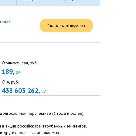
совых
Скачать документ
Стоимость пая, руб.
189,
04
СЧА, руб.
433 603 262,
52
долгосрочной перспективе (3 года и более).
 в акции российских и зарубежных эмитентов,
 и других полезных ископаемых.