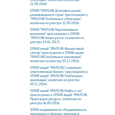
21.09.2018г.
ОПИФ "УРАЛСИБ Долговые рынки
развивающихся стран" присоединен к
"УРАЛСИБ Глобальные облигации",
исключен из реестра 21.09.2018г.
ОПИФ "УРАЛСИБ Перcпективные
вложения" присоединен к ОПИФ
"УРАЛСИБ Акции роста", исключен из
реестра 10.01.2017г.
ОПИФ акций "УРАЛСИБ Финансовый
сектор" присоединен к ОПИФ акций
"УРАЛСИБ Глобальные инновации",
исключен из реестра 05.12.2016г.
ОПИФ акций "УРАЛСИБ Социально-
ответственный бизнес" присоединен к
ОПИФ акций "УРАЛСИБ Глобальные
инновации", исключен из реестра
03.11.2016г.
ОПИФ акций "УРАЛСИБ Нефть и газ"
присоединен к ОПИФ акций "УРАЛСИБ
Природные ресурсы", исключен из
реестра 06.09.2016г.
ЗПИФ недвижимости «Недвижимость
пенсионного фонда», передан в