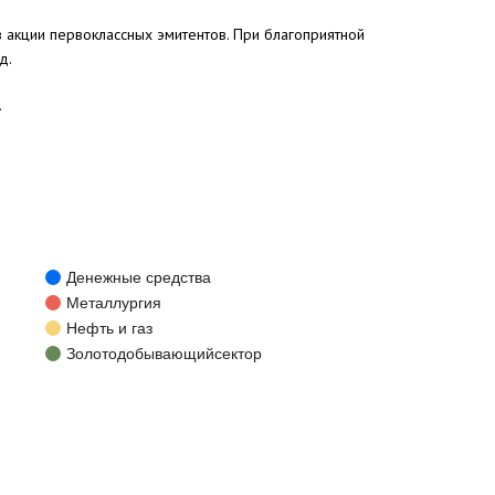
 акции первоклассных эмитентов. При благоприятной
д.
.
Денежные средства
Металлургия
Нефть и газ
Золотодобывающийсектор