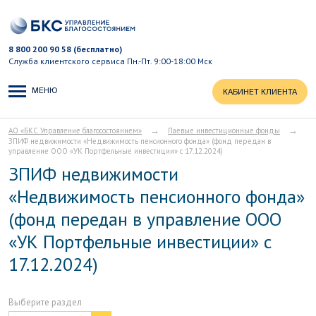
8 800 200 90 58 (бесплатно)
Служба клиентского сервиса
Пн.-Пт. 9:00-18:00 Мск
МЕНЮ
КАБИНЕТ КЛИЕНТА
→
→
АО «БКС Управление благосостоянием»
Паевые инвестиционные фонды
ЗПИФ недвижимости «Недвижимость пенсионного фонда» (фонд передан в
управление ООО «УК Портфельные инвестиции» с 17.12.2024)
ЗПИФ недвижимости
«Недвижимость пенсионного фонда»
(фонд передан в управление ООО
«УК Портфельные инвестиции» с
17.12.2024)
Выберите раздел