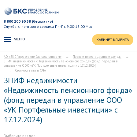
8 800 200 90 58 (бесплатно)
Служба клиентского сервиса
Пн.-Пт. 9:00-18:00 Мск
МЕНЮ
КАБИНЕТ КЛИЕНТА
→
→
АО «БКС Управление благосостоянием»
Паевые инвестиционные фонды
ЗПИФ недвижимости «Недвижимость пенсионного фонда» (фонд передан в
управление ООО «УК Портфельные инвестиции» с 17.12.2024)
→
Стоимость пая и СЧА
ЗПИФ недвижимости
«Недвижимость пенсионного фонда»
(фонд передан в управление ООО
«УК Портфельные инвестиции» с
17.12.2024)
Выберите раздел