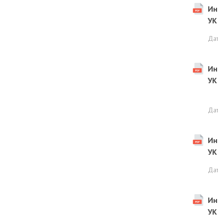
Ин
УК
Да
Ин
УК
Да
Ин
УК
Да
Ин
УК