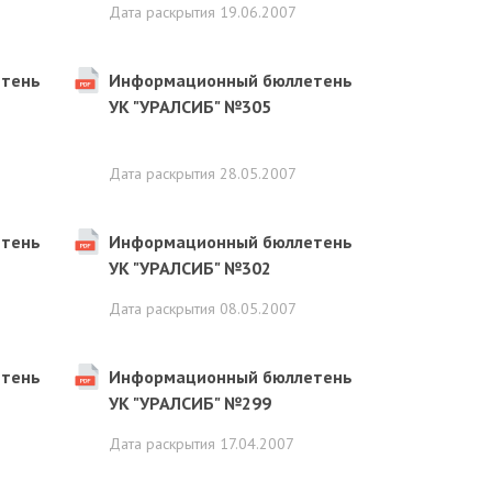
Дата раскрытия
19.06.2007
тень
Информационный бюллетень
УК "УРАЛСИБ" №305
Дата раскрытия
28.05.2007
тень
Информационный бюллетень
УК "УРАЛСИБ" №302
Дата раскрытия
08.05.2007
тень
Информационный бюллетень
УК "УРАЛСИБ" №299
Дата раскрытия
17.04.2007