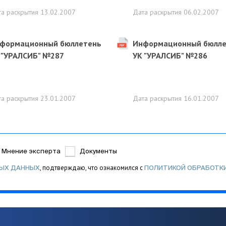
та раскрытия
13.02.2007
Дата раскрытия
06.02.2007
формационный бюллетень
Информационный бюлле
 "УРАЛСИБ" №287
УК "УРАЛСИБ" №286
та раскрытия
23.01.2007
Дата раскрытия
16.01.2007
Мнение эксперта
Документы
, подтверждаю, что ознакомился с
НЫХ ДАННЫХ
ПОЛИТИКОЙ ОБРАБОТК