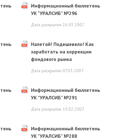
тень
Информационный бюллетень
УК "УРАЛСИБ" №296
Дата раскрытия
26.03.2007
тень
Налетай! Подешевело! Как
заработать на коррекции
фондового рынка
Дата раскрытия
07.03.2007
тень
Информационный бюллетень
УК "УРАЛСИБ" №291
Дата раскрытия
19.02.2007
тень
Информационный бюллетень
УК "УРАЛСИБ" №288