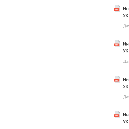
Ин
УК
Да
Ин
УК
Да
Ин
УК
Да
Ин
УК