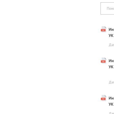
Ин
УК
Да
Ин
УК
Да
Ин
УК
Да