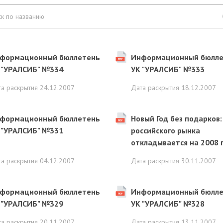
формационный бюллетень
Информационный бюлле
 "УРАЛСИБ" №334
УК "УРАЛСИБ" №333
та раскрытия
24.12.2007
Дата раскрытия
18.12.2007
формационный бюллетень
Новый Год без подарков:
 "УРАЛСИБ" №331
российского рынка
откладывается на 2008 
та раскрытия
04.12.2007
Дата раскрытия
30.11.2007
формационный бюллетень
Информационный бюлле
 "УРАЛСИБ" №329
УК "УРАЛСИБ" №328
та раскрытия
20.11.2007
Дата раскрытия
13.11.2007