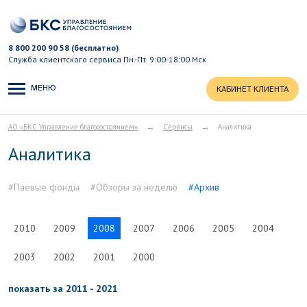
8 800 200 90 58 (бесплатно)
Служба клиентского сервиса
Пн.-Пт. 9:00-18:00 Мск
МЕНЮ
КАБИНЕТ КЛИЕНТА
→
→
АО «БКС Управление благосостоянием»
Сервисы
Аналитика
Аналитика
#Паевые фонды
#Обзоры за неделю
#Архив
2010
2009
2008
2007
2006
2005
2004
2003
2002
2001
2000
показать за 2011 - 2021