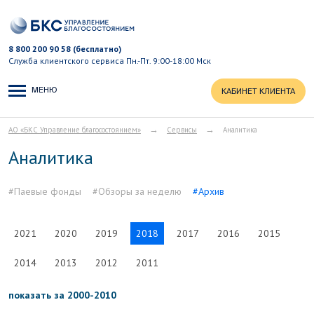
8 800 200 90 58 (бесплатно)
Служба клиентского сервиса
Пн.-Пт. 9:00-18:00 Мск
МЕНЮ
КАБИНЕТ КЛИЕНТА
→
→
АО «БКС Управление благосостоянием»
Сервисы
Аналитика
Аналитика
#Паевые фонды
#Обзоры за неделю
#Архив
2021
2020
2019
2018
2017
2016
2015
2014
2013
2012
2011
показать за 2000-2010