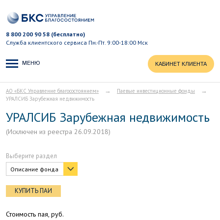
8 800 200 90 58 (бесплатно)
Служба клиентского сервиса
Пн.-Пт. 9:00-18:00 Мск
МЕНЮ
КАБИНЕТ КЛИЕНТА
→
→
АО «БКС Управление благосостоянием»
Паевые инвестиционные фонды
УРАЛСИБ Зарубежная недвижимость
УРАЛСИБ Зарубежная недвижимость
(Исключен из реестра 26.09.2018)
Выберите раздел
Описание фонда
КУПИТЬ ПАИ
Стоимость пая, руб.